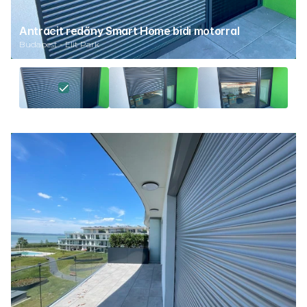
Antracit redőny Smart Home bidi motorral
Budapest - Elit Park