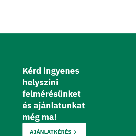
Kérd ingyenes
helyszíni 
felmérésünket
és ajánlatunkat 
még ma!
AJÁNLATKÉRÉS