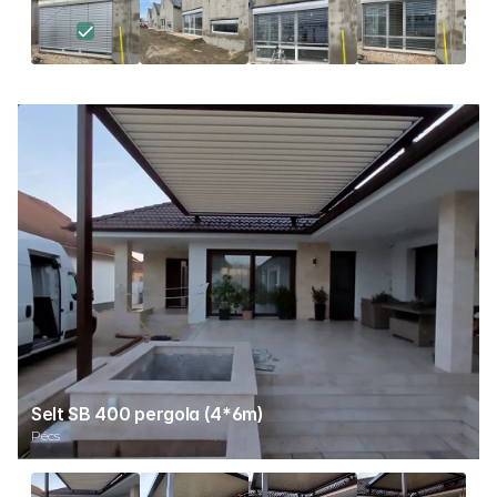
Selt SB 400 pergola (4*6m)
Pécs