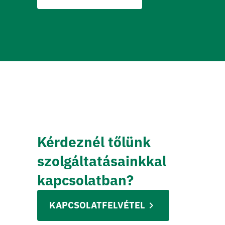
Kérdeznél tőlünk 
szolgáltatásainkkal 
kapcsolatban?
KAPCSOLATFELVÉTEL